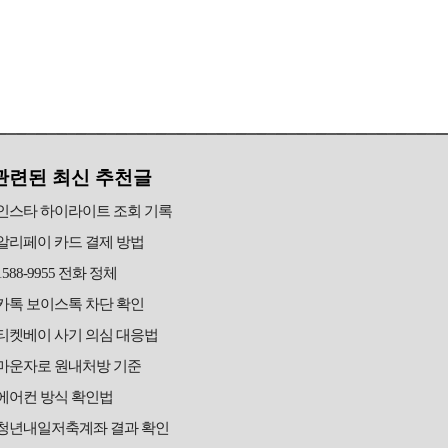
관련된 최신 추천글
인스타 하이라이트 조회 기록
알리페이 카드 결제 방법
1588-9955 전화 정체
카톡 보이스톡 차단 확인
티켓베이 사기 의심 대응법
마운자로 원내처방 기준
에어컨 방식 확인법
청년내일저축계좌 결과 확인