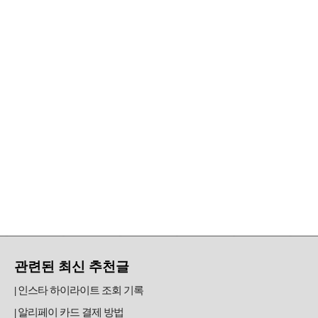
관련된 최신 추천글
인스타 하이라이트 조회 기록
알리페이 카드 결제 방법