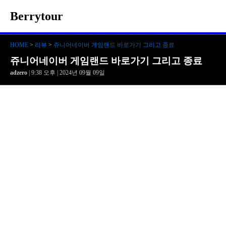
Berrytour
HOME
>
리뷰
>
쥬니어네이버 게임랜드 바로가기 그리고 종료
쥬니어네이버 게임랜드 바로가기 그리고 종료
adzero
| 9:38 오후 | 2024년 09월 09일