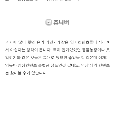
과거에 많이 했던 슈의 라면가게같은 인기컨텐츠들이 사라져
서 아쉽다는 생각이 듭니다. 특히 인기있었던 동물농장이나 옷
입히기와 같은 것들은 그대로 뒀으면 좋았을 것 같은데 이제는
영유아 영상컨텐츠 플랫폼 정도인것 같네요. 영상 외의 컨텐츠
는 찾아볼 수가 없습니다.