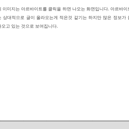
위 이미지는 아르바이트를 클릭을 하면 나오는 화면입니다. 아르바이
는 상대적으로 글이 올라오는게 적은것 같기는 하지만 많은 정보가 
라오고 있는 것으로 보여집니다.