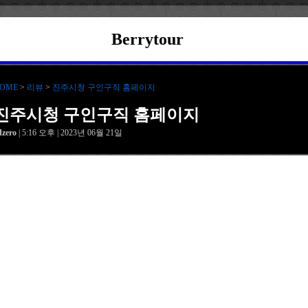
Berrytour
OME
>
리뷰
>
진주시청 구인구직 홈페이지
진주시청 구인구직 홈페이지
dzero
| 5:16 오후 | 2023년 06월 21일