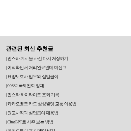
관련된 최신 추천글
인스타 게시물 사진 다시 저장하기
이직확인서 처리완료인데 미신고
요양보호사 업무와 실업급여
00682 국제전화 정체
인스타 하이라이트 조회 기록
카카오뱅크 카드 삼성월렛 교통 이용법
권고사직과 실업급여 대응법
ChatGPT로 사주 보는 방법
카카오톡 대표 이메일 변경