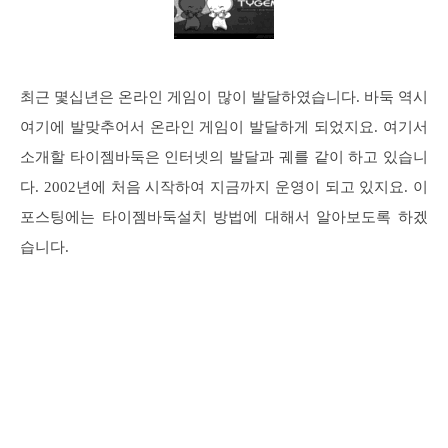
최근 몇십년은 온라인 게임이 많이 발달하였습니다. 바둑 역시
여기에 발맞추어서 온라인 게임이 발달하게 되었지요. 여기서
소개할 타이젬바둑은 인터넷의 발달과 궤를 같이 하고 있습니
다. 2002년에 처음 시작하여 지금까지 운영이 되고 있지요. 이
포스팅에는 타이젬바둑설치 방법에 대해서 알아보도록 하겠
습니다.