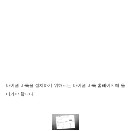
타이젬 바둑을 설치하기 위해서는 타이젬 바둑 홈페이지에 들
어가야 합니다.