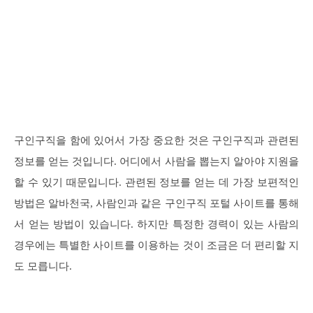
구인구직을 함에 있어서 가장 중요한 것은 구인구직과 관련된
정보를 얻는 것입니다. 어디에서 사람을 뽑는지 알아야 지원을
할 수 있기 때문입니다. 관련된 정보를 얻는 데 가장 보편적인
방법은 알바천국, 사람인과 같은 구인구직 포털 사이트를 통해
서 얻는 방법이 있습니다. 하지만 특정한 경력이 있는 사람의
경우에는 특별한 사이트를 이용하는 것이 조금은 더 편리할 지
도 모릅니다.