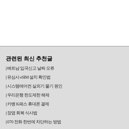
관련된 최신 추천글
베트남 입국신고 날짜 오류
유심사 eSIM 설치 확인법
시스템에어컨 실외기 물기 원인
우리은행 한도제한 해제
카뱅 K패스 휴대폰 결제
장염 회복 식사법
070 전화 한번에 차단하는 방법