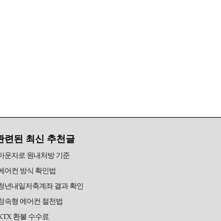
관련된 최신 추천글
마운자로 원내처방 기준
에어컨 방식 확인법
청년내일저축계좌 결과 확인
정속형 에어컨 절전법
KTX 환불 수수료