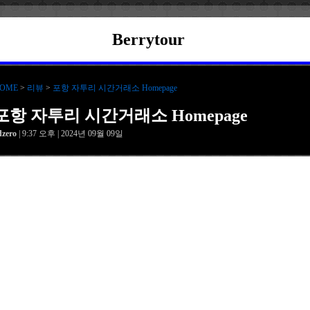
Berrytour
OME
>
리뷰
>
포항 자투리 시간거래소 Homepage
포항 자투리 시간거래소 Homepage
dzero
| 9:37 오후 | 2024년 09월 09일