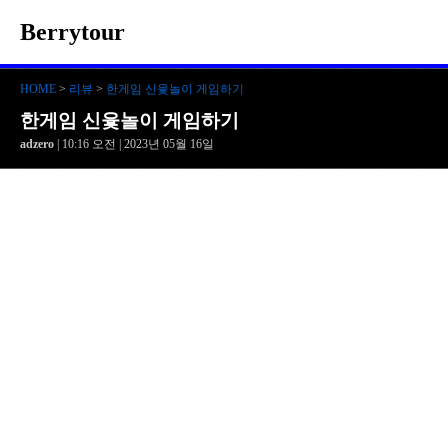
Berrytour
HOME
>
리뷰
>
한게임 신윷놀이 게임하기
한게임 신윷놀이 게임하기
adzero
| 10:16 오전 | 2023년 05월 16일