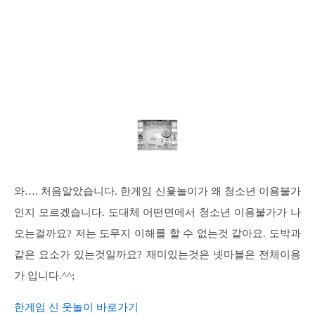
와…. 처음알았습니다. 한게임 신윷놀이가 왜 청소년 이용불가
인지 모르겠습니다. 도대체 어떤면에서 청소년 이용불가가 나
오는걸까요? 저는 도무지 이해를 할 수 없는것 같아요. 도박과
같은 요소가 있는것일까요? 재미있는것은 넷마블은 전체이용
가 입니다.^^;
한게임 신 웃놀이 바로가기