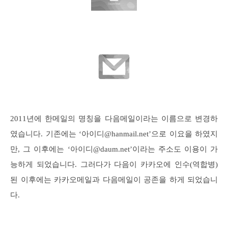
2011년에 한메일의 명칭을 다음메일이라는 이름으로 변경하
였습니다. 기존에는 ‘아이디@hanmail.net’으로 이요을 하였지
만, 그 이후에는 ‘아이디@daum.net’이라는 주소도 이용이 가
능하게 되었습니다. 그러다가 다음이 카카오에 인수(역합병)
된 이후에는 카카오메일과 다음메일이 공존을 하게 되었습니
다.