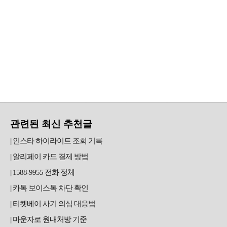
관련된 최신 추천글
인스타 하이라이트 조회 기록
알리페이 카드 결제 방법
1588-9955 전화 정체
카톡 보이스톡 차단 확인
티켓베이 사기 의심 대응법
마운자로 원내처방 기준