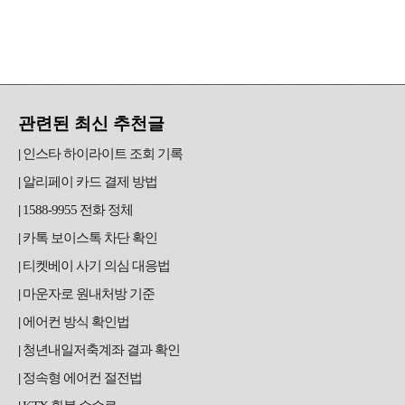
관련된 최신 추천글
인스타 하이라이트 조회 기록
알리페이 카드 결제 방법
1588-9955 전화 정체
카톡 보이스톡 차단 확인
티켓베이 사기 의심 대응법
마운자로 원내처방 기준
에어컨 방식 확인법
청년내일저축계좌 결과 확인
정속형 에어컨 절전법