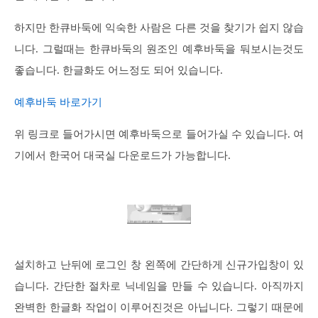
하지만 한큐바둑에 익숙한 사람은 다른 것을 찾기가 쉽지 않습
니다. 그럴때는 한큐바둑의 원조인 예후바둑을 둬보시는것도
좋습니다. 한글화도 어느정도 되어 있습니다.
예후바둑 바로가기
위 링크로 들어가시면 예후바둑으로 들어가실 수 있습니다. 여
기에서 한국어 대국실 다운로드가 가능합니다.
설치하고 난뒤에 로그인 창 왼쪽에 간단하게 신규가입창이 있
습니다. 간단한 절차로 닉네임을 만들 수 있습니다. 아직까지
완벽한 한글화 작업이 이루어진것은 아닙니다. 그렇기 때문에