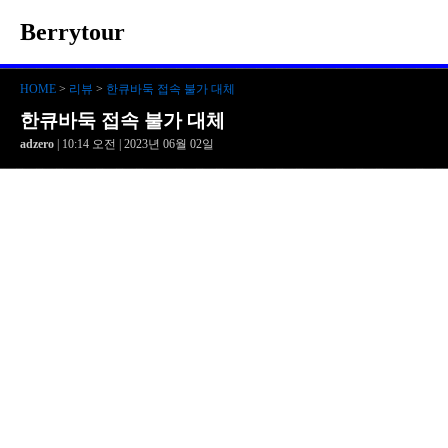
Berrytour
HOME
>
리뷰
>
한큐바둑 접속 불가 대체
한큐바둑 접속 불가 대체
adzero
| 10:14 오전 | 2023년 06월 02일