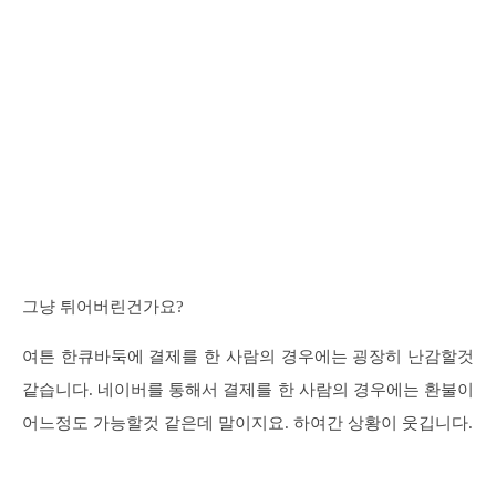
그냥 튀어버린건가요?
여튼 한큐바둑에 결제를 한 사람의 경우에는 굉장히 난감할것
같습니다. 네이버를 통해서 결제를 한 사람의 경우에는 환불이
어느정도 가능할것 같은데 말이지요. 하여간 상황이 웃깁니다.