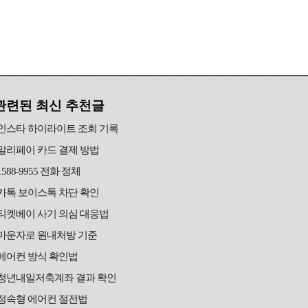
관련된 최신 추천글
인스타 하이라이트 조회 기록
알리페이 카드 결제 방법
1588-9955 전화 정체
카톡 보이스톡 차단 확인
티켓베이 사기 의심 대응법
마운자로 원내처방 기준
에어컨 방식 확인법
청년내일저축계좌 결과 확인
정속형 에어컨 절전법