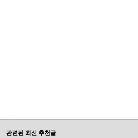
관련된 최신 추천글