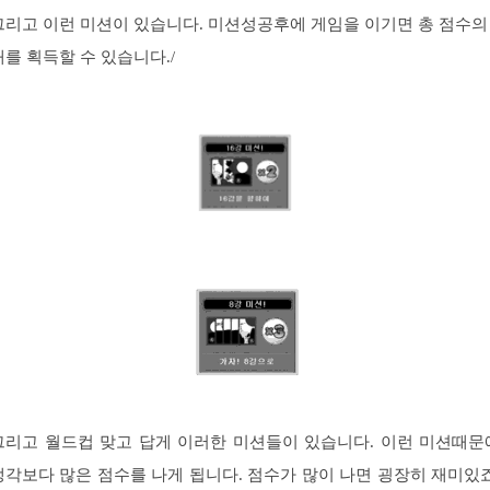
그리고 이런 미션이 있습니다. 미션성공후에 게임을 이기면 총 점수의 
배를 획득할 수 있습니다./
그리고 월드컵 맞고 답게 이러한 미션들이 있습니다. 이런 미션때문
생각보다 많은 점수를 나게 됩니다. 점수가 많이 나면 굉장히 재미있죠