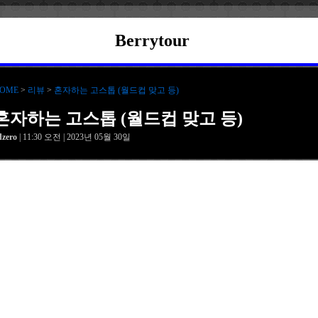
Berrytour
OME
>
리뷰
>
혼자하는 고스톱 (월드컵 맞고 등)
혼자하는 고스톱 (월드컵 맞고 등)
dzero
| 11:30 오전 | 2023년 05월 30일