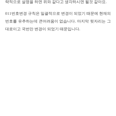
략적으로 설명을 하면 위와 같다고 생각하시면 될것 같아요.
011번호변경 규칙은 일괄적으로 변경이 되었기 때문에 현재의
번호를 유추하는데 큰어려움이 없습니다. 마지막 뒷자리는 그
대로이고 국번만 변경이 되었기 때문입니다.