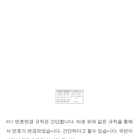
011 번호변경 규칙은 간단합니다. 바로 위와 같은 규칙을 통해
서 번호가 변경되었습니다. 간단하다고 할수 있습니다. 국번이