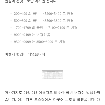
변경이 된것으로만 아시면 됩니다.
200~499 의 국번 -> 5200~5499 로 변경
500~899 의 국번 -> 3500~3899 로 변경
1700~1799 의 국번 -> 7100~7199 로 변경
9000~9499 는 변경없음
9500~9999 는 8500~8999 로 변경
이렇게 변경이 되었습니다.
마찬가지로 016, 018 이용자도 비슷한 국번 변경이 발생하였
습니다. 이는 다른 포스팅에서 다루어 보도록 하겠씁니다. 개