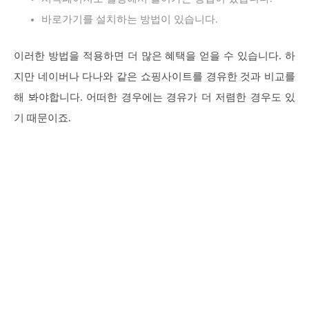
바로가기를 설치하는 방법이 있습니다.
이러한 방법을 적용하면 더 많은 혜택을 얻을 수 있습니다. 하
지만 네이버나 다나와 같은 쇼핑사이트를 경유한 것과 비교를
해 봐야합니다. 어떠한 경우에는 경유가 더 저렴한 경우도 있
기 때문이죠.