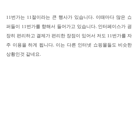
11번가는 11절이라는 큰 행사가 있습니다. 이때마다 많은 쇼
퍼들이 11번가를 향해서 들어가고 있습니다. 인터페이스가 굉
장히 편리하고 결제가 편리한 장점이 있어서 저도 11번가를 자
주 이용을 하게 됩니다. 이는 다른 인터넷 쇼핑몰들도 비슷한
상황인것 같네요.