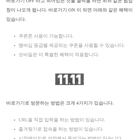
바로가기 OFF 라고 되어있는 것을 클릭을 하면 위와 같은 팝업
창이 나오게 됩니다. 바로가기 ON 이 되면 아래와 같은 혜택이
있습니다.
쿠폰존 사용이 가능합니다.
멤버십 등급별 제공되는 쿠폰을 사용할 수 있습니다.
모바일은 더 특별한 혜택이 적용합니다.
바로가기로 방문하는 방법은 크게 4가지가 있습니다.
URL을 직접 입력을 하는 방법이 있습니다.
즐겨찾기로 접속을 하는 방법이 있습니다
시작페이지로 설정해서 들어가는 방법이 있습니다.