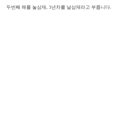
두번째 해를 눌삼재, 3년차를 날삼재라고 부릅니다.