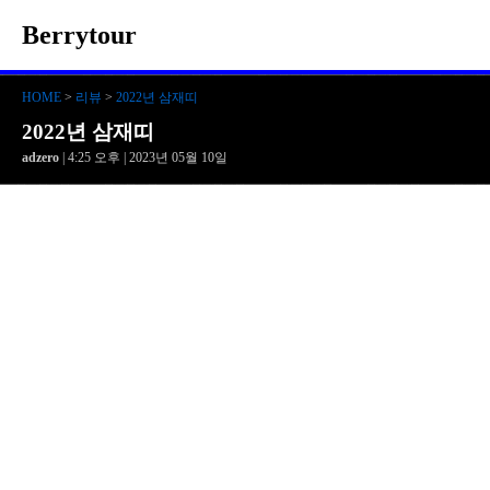
Berrytour
HOME
>
리뷰
>
2022년 삼재띠
2022년 삼재띠
adzero
| 4:25 오후 | 2023년 05월 10일