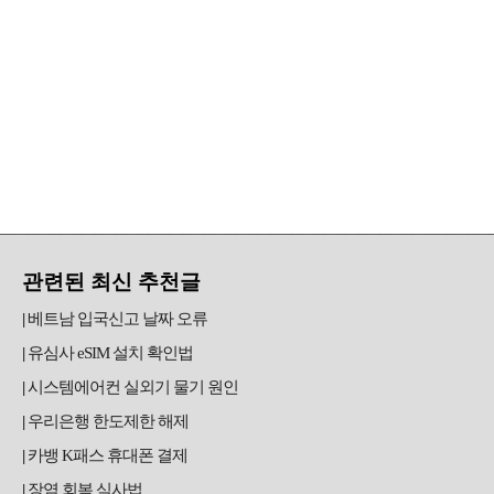
관련된 최신 추천글
베트남 입국신고 날짜 오류
유심사 eSIM 설치 확인법
시스템에어컨 실외기 물기 원인
우리은행 한도제한 해제
카뱅 K패스 휴대폰 결제
장염 회복 식사법