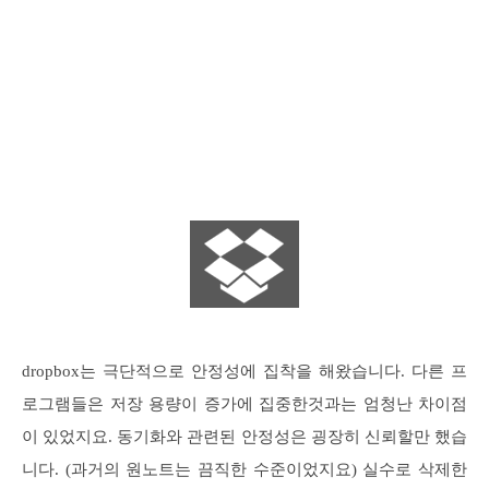
dropbox는 극단적으로 안정성에 집착을 해왔습니다. 다른 프
로그램들은 저장 용량이 증가에 집중한것과는 엄청난 차이점
이 있었지요. 동기화와 관련된 안정성은 굉장히 신뢰할만 했습
니다. (과거의 원노트는 끔직한 수준이었지요) 실수로 삭제한