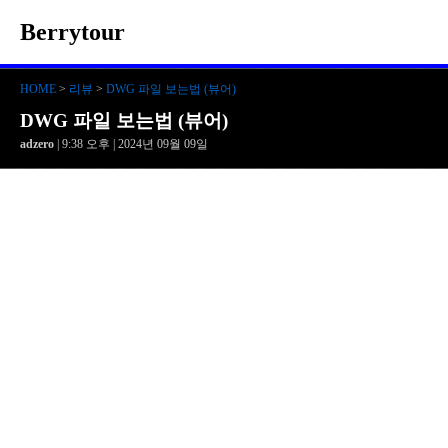
Berrytour
HOME
>
리뷰
>
DWG 파일 보는법 (뷰어)
DWG 파일 보는법 (뷰어)
adzero
| 9:38 오후 | 2024년 09월 09일