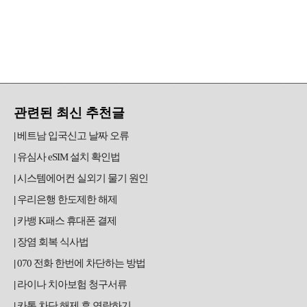
관련된 최신 추천글
베트남 입국신고 날짜 오류
유심사 eSIM 설치 확인법
시스템에어컨 실외기 물기 원인
우리은행 한도제한 해제
카뱅 K패스 휴대폰 결제
장염 회복 식사법
070 전화 한번에 차단하는 방법
라이나 치아보험 청구서류
카톡 차단 해제 후 연락하기