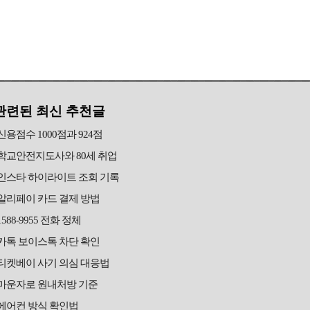
관련된 최신 추천글
신용점수 1000점과 924점
학교안전지도사와 80세 취업
인스타 하이라이트 조회 기록
알리페이 카드 결제 방법
1588-9955 전화 정체
카톡 보이스톡 차단 확인
티켓베이 사기 의심 대응법
마운자로 원내처방 기준
에어컨 방식 확인법