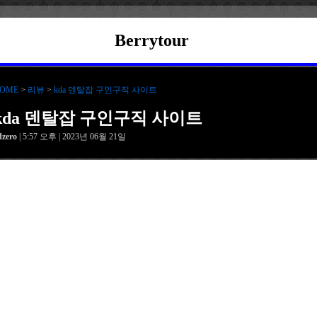
Berrytour
OME
>
리뷰
>
kda 덴탈잡 구인구직 사이트
kda 덴탈잡 구인구직 사이트
dzero
| 5:57 오후 | 2023년 06월 21일