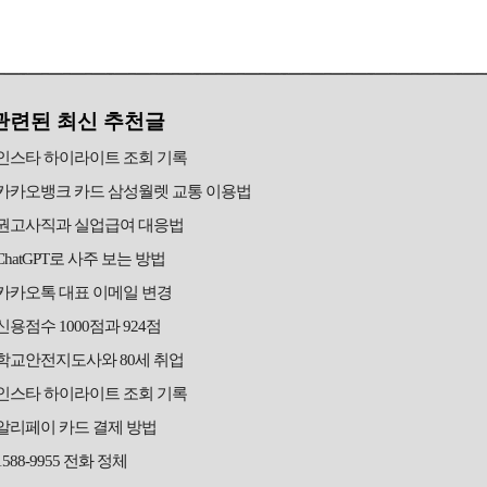
관련된 최신 추천글
인스타 하이라이트 조회 기록
카카오뱅크 카드 삼성월렛 교통 이용법
권고사직과 실업급여 대응법
ChatGPT로 사주 보는 방법
카카오톡 대표 이메일 변경
신용점수 1000점과 924점
학교안전지도사와 80세 취업
인스타 하이라이트 조회 기록
알리페이 카드 결제 방법
1588-9955 전화 정체