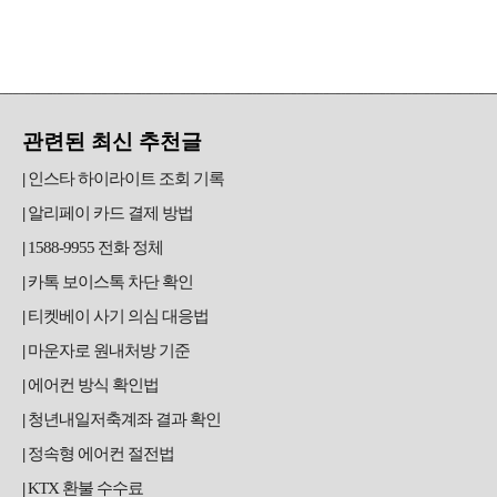
관련된 최신 추천글
인스타 하이라이트 조회 기록
알리페이 카드 결제 방법
1588-9955 전화 정체
카톡 보이스톡 차단 확인
티켓베이 사기 의심 대응법
마운자로 원내처방 기준
에어컨 방식 확인법
청년내일저축계좌 결과 확인
정속형 에어컨 절전법
KTX 환불 수수료