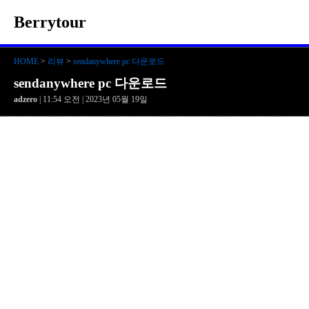
Berrytour
HOME
>
리뷰
>
sendanywhere pc 다운로드
sendanywhere pc 다운로드
adzero
| 11:54 오전 | 2023년 05월 19일