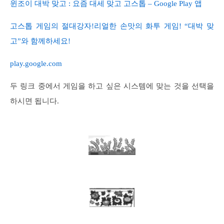
윈조이 대박 맞고 : 요즘 대세 맞고 고스톱 – Google Play 앱
고스톱 게임의 절대강자!리얼한 손맛의 화투 게임! “대박 맞
고”와 함께하세요!
play.google.com
두 링크 중에서 게임을 하고 싶은 시스템에 맞는 것을 선택을
하시면 됩니다.