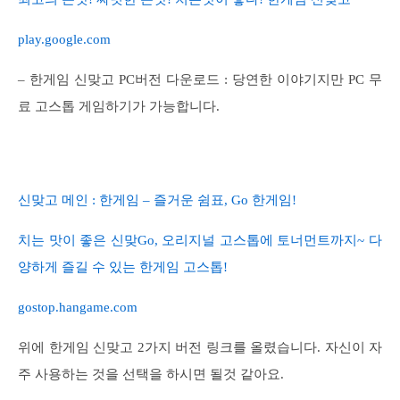
play.google.com
– 한게임 신맞고 PC버전 다운로드 : 당연한 이야기지만 PC 무
료 고스톱 게임하기가 가능합니다.
신맞고 메인 : 한게임 – 즐거운 쉼표, Go 한게임!
치는 맛이 좋은 신맞Go, 오리지널 고스톱에 토너먼트까지~ 다
양하게 즐길 수 있는 한게임 고스톱!
gostop.hangame.com
위에 한게임 신맞고 2가지 버전 링크를 올렸습니다. 자신이 자
주 사용하는 것을 선택을 하시면 될것 같아요.