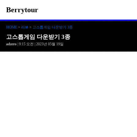
Berrytour
HOME
>
리뷰
>
고스톱게임 다운받기 3종
고스톱게임 다운받기 3종
adzero
| 9:15 오전 | 2023년 05월 19일