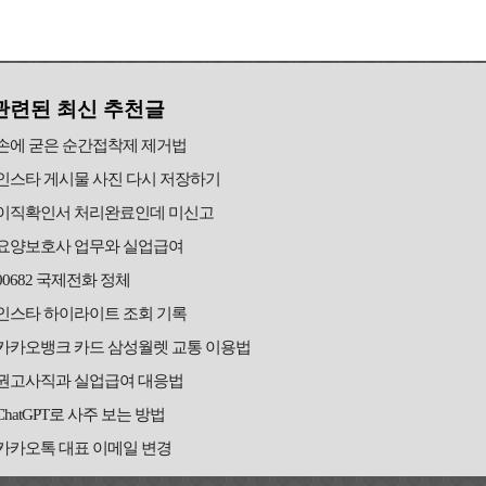
관련된 최신 추천글
손에 굳은 순간접착제 제거법
인스타 게시물 사진 다시 저장하기
이직확인서 처리완료인데 미신고
요양보호사 업무와 실업급여
00682 국제전화 정체
인스타 하이라이트 조회 기록
카카오뱅크 카드 삼성월렛 교통 이용법
권고사직과 실업급여 대응법
ChatGPT로 사주 보는 방법
카카오톡 대표 이메일 변경