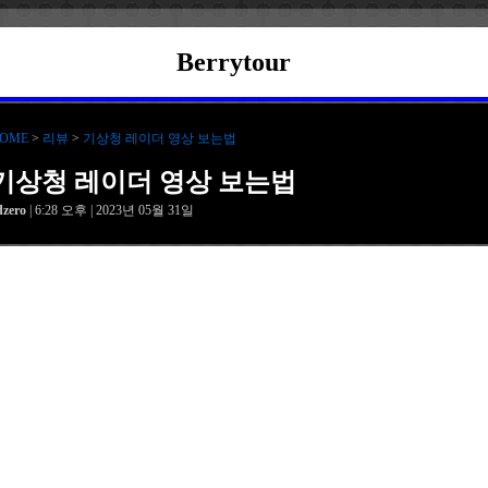
Berrytour
OME
>
리뷰
>
기상청 레이더 영상 보는법
기상청 레이더 영상 보는법
dzero
| 6:28 오후 | 2023년 05월 31일