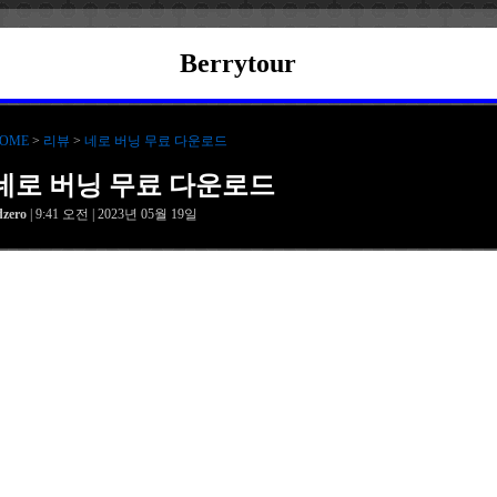
Berrytour
OME
>
리뷰
>
네로 버닝 무료 다운로드
네로 버닝 무료 다운로드
dzero
| 9:41 오전 | 2023년 05월 19일