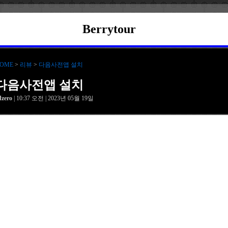
Berrytour
OME
>
리뷰
>
다음사전앱 설치
다음사전앱 설치
dzero
| 10:37 오전 | 2023년 05월 19일