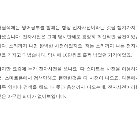
어릴적에는 영어공부를 할떄는 항상 전자사전이라는 것을 챙겨가지
다녔습니다. 전자사전은 그때 당시만해도 굉장히 혁신적인 물건이었
니다. 소리까지 나면 완벽한 사전이었지요. 저는 소리까지 나는 전자
전을 가지고 다녔습니다. 당시에 10만원을 훌쩍 넘었던 가격이었죠.
하지만 요즘에 누가 전자사전을 쓰나요. 다 스마트폰 사전을 이용하
요. 스마트폰에서 검색만해도 왠만한것은 다 사전이 나오죠. 다음에
아무 영어나 검색을 해도 다 뜻과 음성까지 나오는데, 전자사전이라
것은 아무런 의미가 없어보입니다.