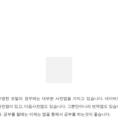
유명한 포털의 경우에는 대부분 사전앱을 가지고 있습니다. 네이버
사전앱이 있고, 다음사전앱도 있습니다. 그뿐만아니라 번역앱도 있습
다. 공부를 할떄는 이제는 앱을 통해서 공부를 하는것이 좋습니다.