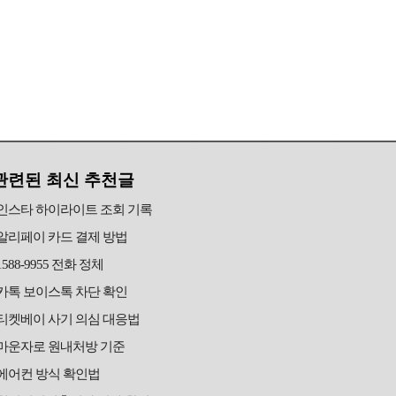
관련된 최신 추천글
인스타 하이라이트 조회 기록
알리페이 카드 결제 방법
1588-9955 전화 정체
카톡 보이스톡 차단 확인
티켓베이 사기 의심 대응법
마운자로 원내처방 기준
에어컨 방식 확인법