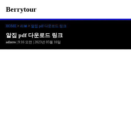
Berrytour
HOME
>
리뷰
>
알집 pdf 다운로드 링크
알집 pdf 다운로드 링크
adzero
| 9:16 오전 | 2023년 05월 16일