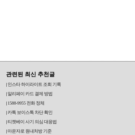
관련된 최신 추천글
인스타 하이라이트 조회 기록
알리페이 카드 결제 방법
1588-9955 전화 정체
카톡 보이스톡 차단 확인
티켓베이 사기 의심 대응법
마운자로 원내처방 기준