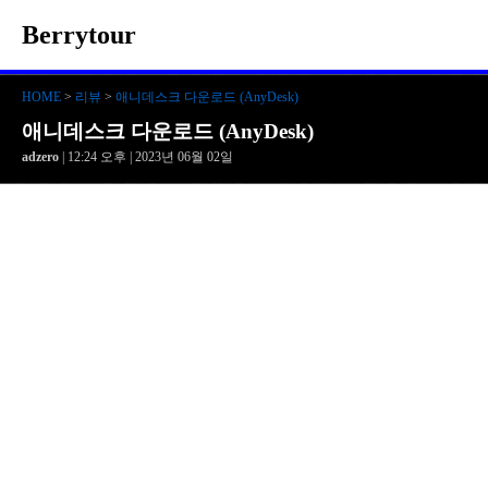
Berrytour
HOME
>
리뷰
>
애니데스크 다운로드 (AnyDesk)
애니데스크 다운로드 (AnyDesk)
adzero
| 12:24 오후 | 2023년 06월 02일