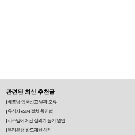
관련된 최신 추천글
베트남 입국신고 날짜 오류
유심사 eSIM 설치 확인법
시스템에어컨 실외기 물기 원인
우리은행 한도제한 해제