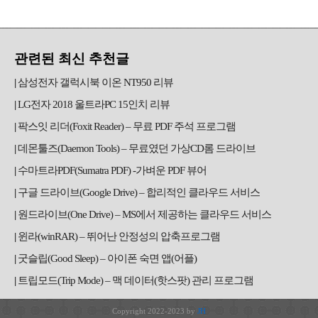
관련된 최신 추천글
삼성전자 갤럭시북 이온 NT950 리뷰
LG전자 2018 울트라PC 15인치 리뷰
팍스잇 리더(Foxit Reader) – 무료 PDF 주석 프로그램
데몬툴즈(Daemon Tools) – 무료였던 가상CD롬 드라이브
수마트라PDF(Sumatra PDF) -가벼운 PDF 뷰어
구글 드라이브(Google Drive) – 합리적인 클라우드 서비스
원드라이브(One Drive) – MS에서 제공하는 클라우드 서비스
윈라(winRAR) – 뛰어난 안정성의 압축프로그램
굿슬립(Good Sleep) – 아이폰 숙면 앱(어플)
트립모드(Trip Mode) – 맥 데이터(핫스팟) 관리 프로그램
Copyright 2022-2023 by
JH