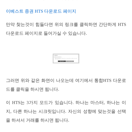
이베스트 증권 HTS 다운로드 페이지
만약 찾는것이 힘들다면 위의 링크를 클릭하면 간단하게 HTS
다운로드 페이지로 들어가실 수 있습니다.
그러면 위와 같은 화면이 나오는데 여기에서 통합HTS 다운로
드를 클릭을 하시면 됩니다.
이 HTS는 3가지 모드가 있습니다. 하나는 마스터, 하나는 이
지, 다른 하나는 시크릿입니다. 자신의 성향에 맞는것을 선택
을 하셔서 거래를 하시면 됩니다.