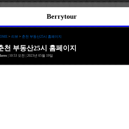
Berrytour
OME
>
리뷰
>
춘천 부동산25시 홈페이지
춘천 부동산25시 홈페이지
dzero
| 10:53 오전 | 2023년 05월 19일