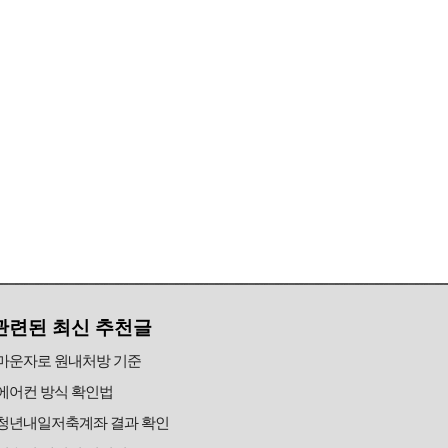
관련된 최신 추천글
마운자로 원내처방 기준
에어컨 방식 확인법
청년내일저축계좌 결과 확인