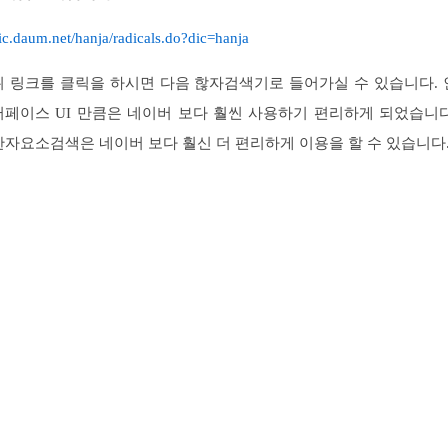
ic.daum.net/hanja/radicals.do?dic=hanja
위 링크를 클릭을 하시면 다음 핞자검색기로 들어가실 수 있습니다. 
터페이스 UI 만큼은 네이버 보다 훨씬 사용하기 편리하게 되었습니다
한자요소검색은 네이버 보다 훨신 더 편리하게 이용을 할 수 있습니다