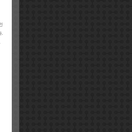
인
.
.