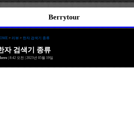
Berrytour
OME
>
리뷰
>
한자 검색기 종류
한자 검색기 종류
dzero
| 8:42 오전 | 2023년 05월 19일